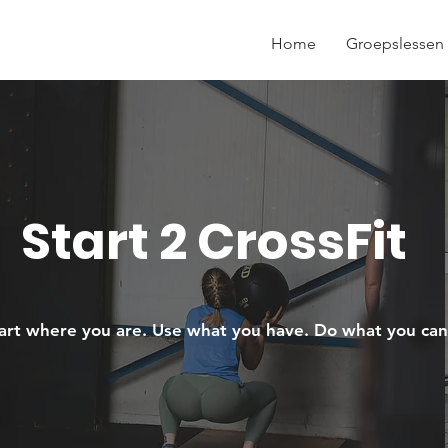
Home
Groepslessen
Start 2 CrossFit
art where you are. Use what you have. Do what you ca