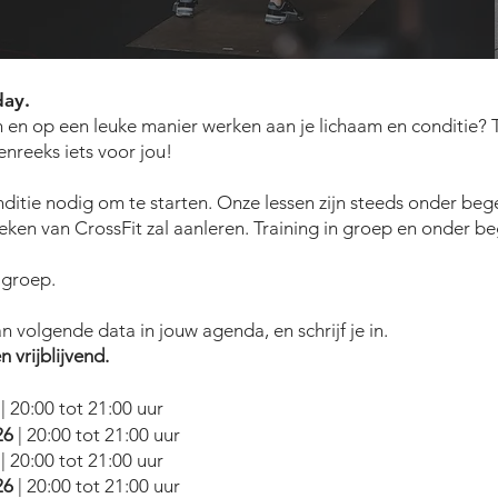
day.
n en op een leuke m
anier w
erken aan je lichaam en conditie? T
enreeks iets voor jou!
onditie nodig om te starten. Onze lessen zijn steeds onder beg
ieken van CrossFit zal aanleren. Training in groep en onder b
e groep.
 volgende data in jouw agenda, en schrijf je in.
n vrijblijvend.
6
| 20:00 tot 21:00 uur
26
| 20:00 tot 21:00 uur
6
| 20:00 tot 21:00 uur
26
| 20:00 tot 21:00 uur