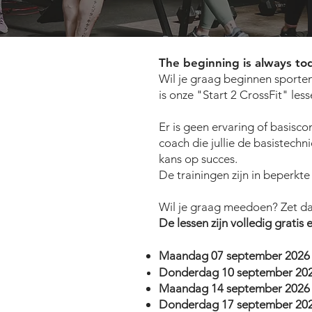
The beginning is always to
Wil je graag beginnen sporte
is onze "Start 2 CrossFit" less
Er is geen ervaring of basisc
coach die jullie de basistechn
kans op succes.
De trainingen zijn in beperkt
Wil je graag meedoen? Zet dan
De lessen zijn volledig gratis e
​Maandag 07 september
202
Donderdag 10 september
20
Maandag 14 september
202
Donderdag 17 september
20