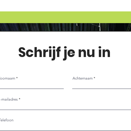
Schrijf je nu in
Voornaam
Achternaam
-mailadres
Telefoon