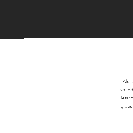
Als j
volled
iets 
gratis