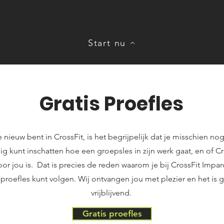
Start nu
Gratis Proefles
e nieuw bent in CrossFit, is het begrijpelijk dat je misschien nog
ig kunt inschatten hoe een groepsles in zijn werk gaat, en of Cr
voor jou is. Dat is precies de reden waarom je bij CrossFit Impa
 proefles kunt volgen. Wij ontvangen jou met plezier en het is 
vrijblijvend.
Gratis proefles