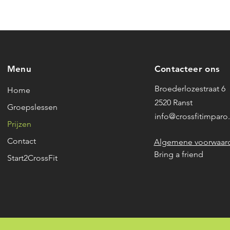
Menu
Contacteer ons
Broederlozestraat 6
Home
2520 Ranst
Groepslessen
info@crossfitimpar
Prijzen
Contact
Algemene voorwaar
Bring a friend
Start2CrossFit