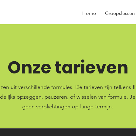
Home
Groepslessen
Onze tarieven
zen uit verschillende formules. De tarieven zijn telkens fl
elijks opzeggen, pauzeren, of wisselen van formule. Je
geen verplichtingen op lange termijn.