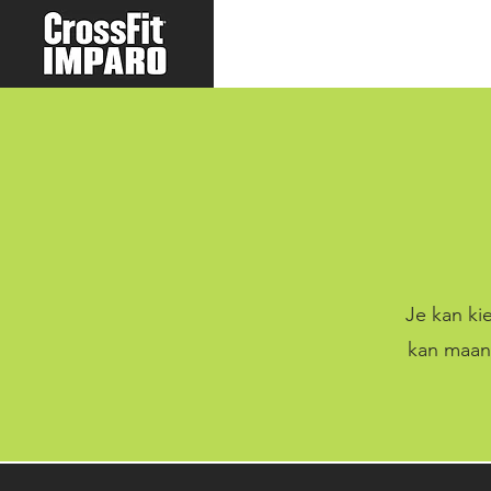
Je kan kie
kan maand